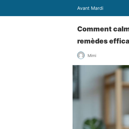
Avant Mardi
Comment calme
remèdes effic
Mimi