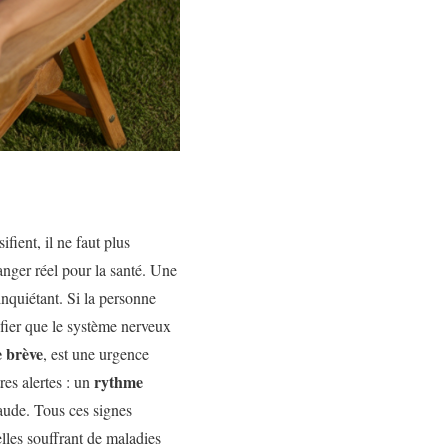
fient, il ne faut plus
danger réel pour la santé. Une
inquiétant. Si la personne
fier que le système nerveux
e brève
, est une urgence
rythme
res alertes : un
haude. Tous ces signes
elles souffrant de maladies