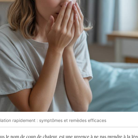
lation rapidement : symptômes et remèdes efficaces
ous le nom de coup de chaleur, est une urgence à ne pas prendre à la lég