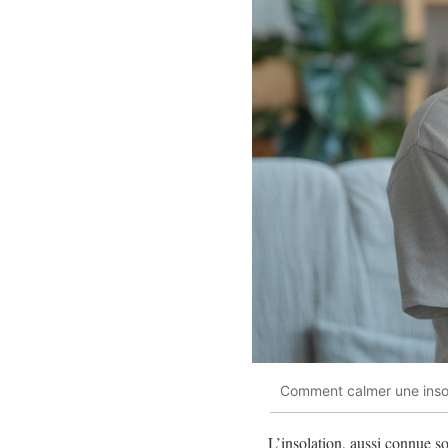
Comment calmer une inso
L’insolation, aussi connue s