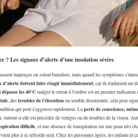
er ? Les signaux d’alerte d’une insolation sévère
 passent inaperçus ou soient banalisés, mais quand les symptômes s’intensi
x d’alerte doivent faire réagir immédiatement
, car ils traduisent un 
 dépasse les 40°C
malgré le retrait à l’ombre est un premier indicateur 
tale
troubles de l’élocution
, des
ou semble désorientée, cela peut signi
perte de conscience, mêm
ondition qui peut s’aggraver rapidement. La
, surtout si elle est précédée de vertiges ou de troubles de la vision. Aut
spiration difficile
, et une absence de transpiration sur une peau très c
vient plus à se refroidir seul. Chez les personnes âgées, les enfants et c