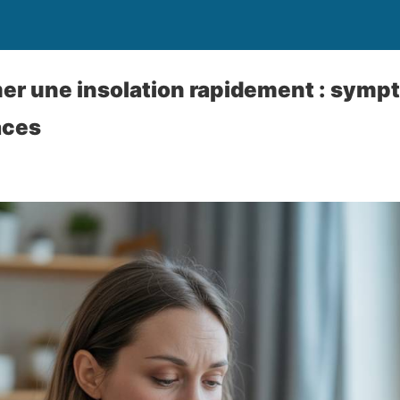
r une insolation rapidement : symp
aces