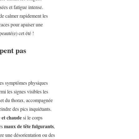
sées et fatigue intense.
 de calmer rapidement les
icaces pour apaiser une
peauté(e) cet été !
mpent pas
. Les symptômes physiques
mi les signes visibles les
 et du thorax, accompagnée
teindre des pics inquiétants.
 et chaude
si le corps
maux de tête fulgurants
des
,
ire une désorientation ou des