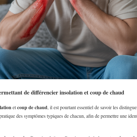
rmettant de différencier insolation et coup de chaud
lation
coup de chaud
et
, il est pourtant essentiel de savoir les distingu
et pratique des symptômes typiques de chacun, afin de permettre une ident