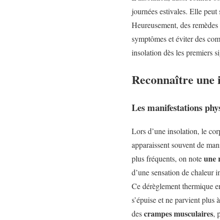
journées estivales. Elle peut 
Heureusement, des remèdes si
symptômes et éviter des comp
insolation dès les premiers s
Reconnaître une i
Les manifestations phys
Lors d’une insolation, le cor
apparaissent souvent de maniè
une 
plus fréquents, on note
d’une sensation de chaleur i
Ce dérèglement thermique e
s’épuise et ne parvient plus
crampes musculaires
des
, 