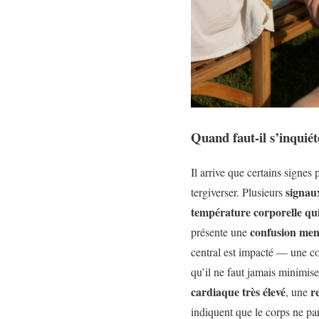
Quand faut-il s’inquiét
Il arrive que certains signes
signau
tergiverser. Plusieurs
température corporelle qui
confusion men
présente une
central est impacté — une c
qu’il ne faut jamais minimiser
cardiaque très élevé
re
, une
indiquent que le corps ne par