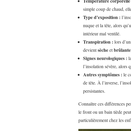
Température corporelle 
simple coup de chaud, ell
Type d’exposition :
l’ins
nuque et la tête, alors qu
intérieur mal ventilé.
Transpiration :
lors d’un
sèche
brûlante
devient
et
Signes neurologiques :
l
l’insolation sévère, alors
Autres symptômes :
le c
de tête. À l’inverse, l’ins
persistantes.
Connaître ces différences pe
le front ou un bain tiède peu
particulièrement chez les en