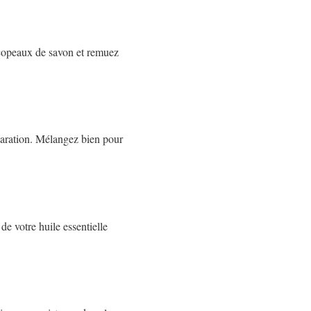
s copeaux de savon et remuez
paration. Mélangez bien pour
de votre huile essentielle