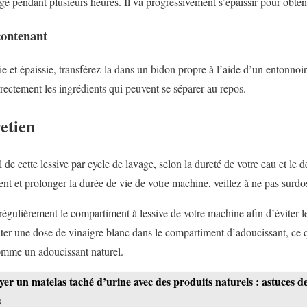
ge pendant plusieurs heures. Il va progressivement s’épaissir pour obten
contenant
die et épaissie, transférez-la dans un bidon propre à l’aide d’un entonno
rectement les ingrédients qui peuvent se séparer au repos.
retien
de cette lessive par cycle de lavage, selon la dureté de votre eau et le de
nt et prolonger la durée de vie de votre machine, veillez à ne pas surdo
régulièrement le compartiment à lessive de votre machine afin d’éviter l
r une dose de vinaigre blanc dans le compartiment d’adoucissant, ce qu
comme un adoucissant naturel.
r un matelas taché d’urine avec des produits naturels : astuces 
s