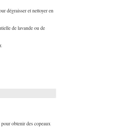
ur dégraisser et nettoyer en
ntielle de lavande ou de
r.
 pour obtenir des copeaux