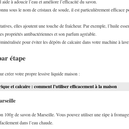
l aide à adoucir l’eau et améliore l’efficacité du savon.
nnu sous le nom de cristaux de soude, il est particulièrement efficace po
atives, elles ajoutent une touche de fraîcheur. Par exemple, l’huile esse
ses propriétés antibactériennes et son parfum agréable.
minéralisée pour éviter les dépôts de calcaire dans votre machine à lave
par étape
r créer votre propre lessive liquide maison :
ique et calcaire : comment l’utiliser efficacement à la maison
rseille
 100g de savon de Marseille. Vous pouvez utiliser une râpe à fromage
 facilement dans l’eau chaude.