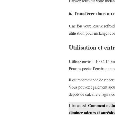
Laissez refroidir votre mélan
6. Transférer dans un 
Une fois votre lessive refroi
utilisation pour mélanger cor
Utilisation et ent
Utilisez environ 100 à 150ml 
Pour respecter l’environneme
Il est recommandé de rincer 
Vous pouvez également ajoute
dépôts de calcaire et agira 
Lire aussi
Comment nettoye
éliminer odeurs et auréole