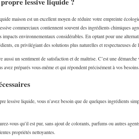
propre lessive liquide ?
liquide maison est un excellent moyen de réduire votre empreinte écologiq
essive commerciaux contiennent souvent des ingrédients chimiques agress
es impacts environnementaux considérables. En optant pour une alternat
rédients, en privilégiant des solutions plus naturelles et respectueuses d
fre aussi un sentiment de satisfaction et de maîtrise. C’est une démarche 
ous avez préparés vous-même et qui répondent précisément à vos besoins
écessaires
re lessive liquide, vous n’avez besoin que de quelques ingrédients simpl
rez-vous qu’il est pur, sans ajout de colorants, parfums ou autres agent
lentes propriétés nettoyantes.