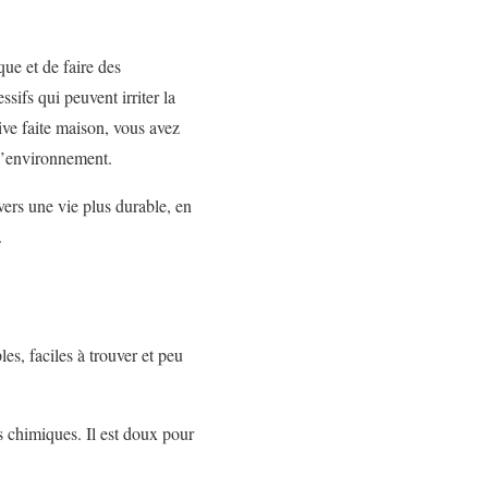
ue et de faire des
ifs qui peuvent irriter la
ive faite maison, vous avez
e l’environnement.
vers une vie plus durable, en
.
es, faciles à trouver et peu
s chimiques. Il est doux pour