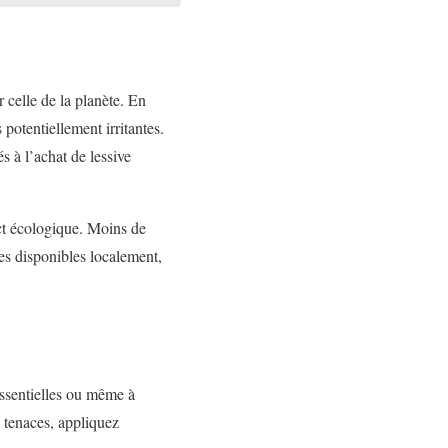
 celle de la planète. En
potentiellement irritantes.
s à l’achat de lessive
act écologique. Moins de
res disponibles localement,
essentielles ou même à
s tenaces, appliquez