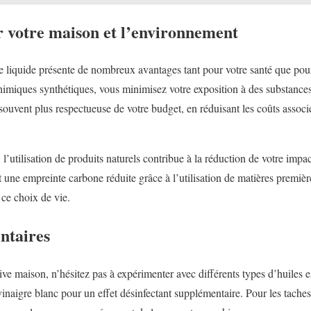
r votre maison et l’environnement
ve liquide présente de nombreux avantages tant pour votre santé que pour
himiques synthétiques, vous minimisez votre exposition à des substances 
souvent plus respectueuse de votre budget, en réduisant les coûts associé
l’utilisation de produits naturels contribue à la réduction de votre imp
et une empreinte carbone réduite grâce à l’utilisation de matières premiè
 ce choix de vie.
ntaires
ive maison, n’hésitez pas à expérimenter avec différents types d’huiles 
vinaigre blanc pour un effet désinfectant supplémentaire. Pour les tache