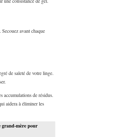
ir une consistance de gel.
ir. Secouez avant chaque
gré de saleté de votre linge.
ser.
es accumulations de résidus.
i aidera à éliminer les
de grand-mère pour