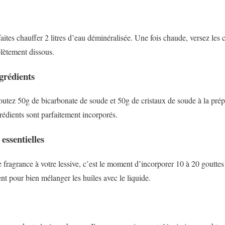
aites chauffer 2 litres d’eau déminéralisée. Une fois chaude, versez le
plètement dissous.
ngrédients
joutez 50g de bicarbonate de soude et 50g de cristaux de soude à la pré
rédients sont parfaitement incorporés.
 essentielles
 fragrance à votre lessive, c’est le moment d’incorporer 10 à 20 gouttes 
t pour bien mélanger les huiles avec le liquide.