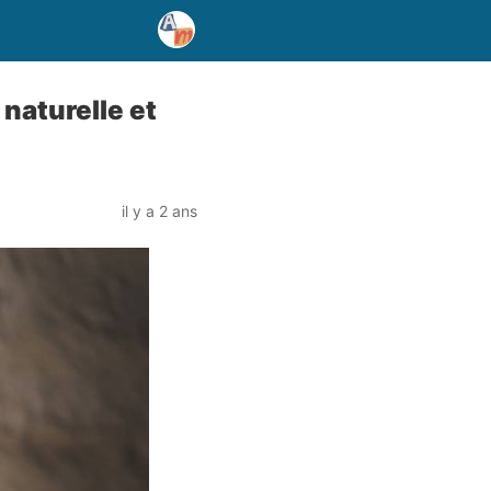
 naturelle et
il y a 2 ans