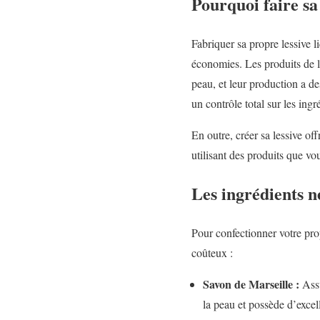
Pourquoi faire sa 
Fabriquer sa propre lessive 
économies. Les produits de l
peau, et leur production a d
un contrôle total sur les ing
En outre, créer sa lessive of
utilisant des produits que v
Les ingrédients n
Pour confectionner votre prop
coûteux :
Savon de Marseille :
Assu
la peau et possède d’excel