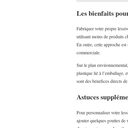
Les bienfaits pou
Fabriquer votre propre lessi
utilisant moins de produits c
En outre, cette approche est 
commerciale.
Sur le plan environnemental, 
plastique lié à l’emballage, 
sont des bénéfices directs de
Astuces suppléme
Pour personnaliser votre less
ajouter quelques gouttes de 