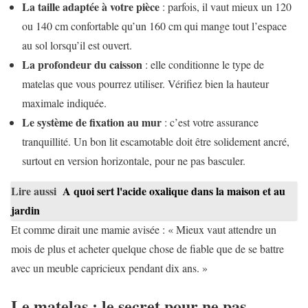
La taille adaptée à votre pièce
: parfois, il vaut mieux un 120
ou 140 cm confortable qu’un 160 cm qui mange tout l’espace
au sol lorsqu’il est ouvert.
La profondeur du caisson
: elle conditionne le type de
matelas que vous pourrez utiliser. Vérifiez bien la hauteur
maximale indiquée.
Le système de fixation au mur
: c’est votre assurance
tranquillité. Un bon lit escamotable doit être solidement ancré,
surtout en version horizontale, pour ne pas basculer.
Lire aussi
A quoi sert l'acide oxalique dans la maison et au
jardin
Et comme dirait une mamie avisée : « Mieux vaut attendre un
mois de plus et acheter quelque chose de fiable que de se battre
avec un meuble capricieux pendant dix ans. »
Le matelas : le secret pour ne pas