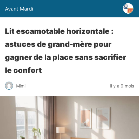
Avant Mardi
Lit escamotable horizontale :
astuces de grand-mère pour
gagner de la place sans sacrifier
le confort
Mimi
il y a 9 mois