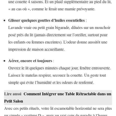
une couette 4 saisons. Et un plaid supplémentaire au pied du lit,
« au cas où », comme le ferait une mamie prévoyante.
Glisser quelques gouttes d’huiles essentielles
:
Lavande vraie ou petit grain bigarade, diluées sur un mouchoir
posé près du lit (jamais directement sur l’oreiller, surtout pour
les enfants ou femmes enceintes). L’odeur donne aussitôt une
impression de maison accueillante.
Aérer, encore et toujours
:
Ouvrez le lit quelques minutes chaque jour, fenêtre entrouverte.
Laissez le matelas respirer, secouez la couette. Un geste tout
simple qui évite l’humidité et les odeurs de renfermé.
Lire aussi
Comment Intégrer une Table Rétractable dans un
Petit Salon
Avec ces petits rituels, votre lit escamotable horizontal ne sera plus
un simple « système D », mais un vrai coin de paradis à l’heure