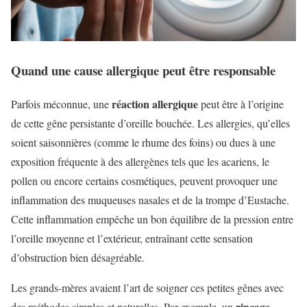
Quand une cause allergique peut être responsable
réaction allergique
Parfois méconnue, une
peut être à l’origine
de cette gêne persistante d’oreille bouchée. Les allergies, qu’elles
soient saisonnières (comme le rhume des foins) ou dues à une
exposition fréquente à des allergènes tels que les acariens, le
pollen ou encore certains cosmétiques, peuvent provoquer une
inflammation des muqueuses nasales et de la trompe d’Eustache.
Cette inflammation empêche un bon équilibre de la pression entre
l’oreille moyenne et l’extérieur, entraînant cette sensation
d’obstruction bien désagréable.
Les grands-mères avaient l’art de soigner ces petites gênes avec
rinçage
des méthodes simples et naturelles. Par exemple, un