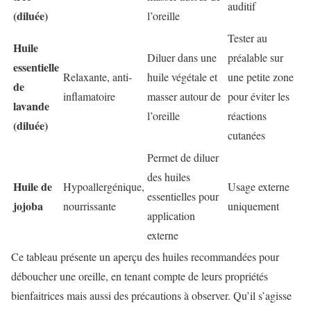
auditif
(diluée)
l’oreille
Tester au
Huile
Diluer dans une
préalable sur
essentielle
Relaxante, anti-
huile végétale et
une petite zone
de
inflamatoire
masser autour de
pour éviter les
lavande
l’oreille
réactions
(diluée)
cutanées
Permet de diluer
des huiles
Huile de
Hypoallergénique,
Usage externe
essentielles pour
jojoba
nourrissante
uniquement
application
externe
Ce tableau présente un aperçu des huiles recommandées pour
déboucher une oreille, en tenant compte de leurs propriétés
bienfaitrices mais aussi des précautions à observer. Qu’il s’agisse