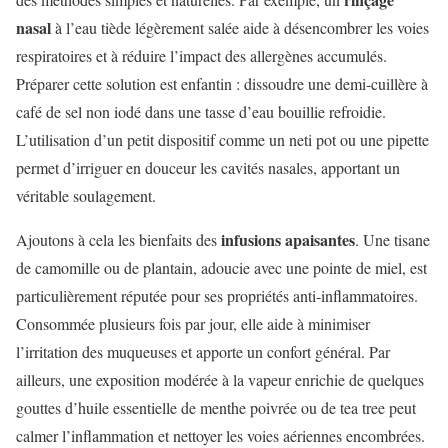
nasal
à l’eau tiède légèrement salée aide à désencombrer les voies
respiratoires et à réduire l’impact des allergènes accumulés.
Préparer cette solution est enfantin : dissoudre une demi-cuillère à
café de sel non iodé dans une tasse d’eau bouillie refroidie.
L’utilisation d’un petit dispositif comme un neti pot ou une pipette
permet d’irriguer en douceur les cavités nasales, apportant un
véritable soulagement.
infusions apaisantes
Ajoutons à cela les bienfaits des
. Une tisane
de camomille ou de plantain, adoucie avec une pointe de miel, est
particulièrement réputée pour ses propriétés anti-inflammatoires.
Consommée plusieurs fois par jour, elle aide à minimiser
l’irritation des muqueuses et apporte un confort général. Par
ailleurs, une exposition modérée à la vapeur enrichie de quelques
gouttes d’huile essentielle de menthe poivrée ou de tea tree peut
calmer l’inflammation et nettoyer les voies aériennes encombrées.