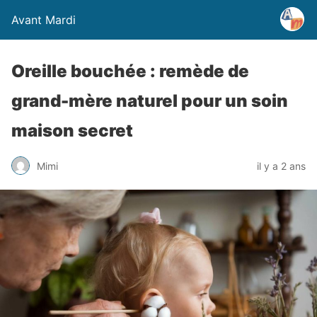
Avant Mardi
Oreille bouchée : remède de
grand-mère naturel pour un soin
maison secret
Mimi
il y a 2 ans