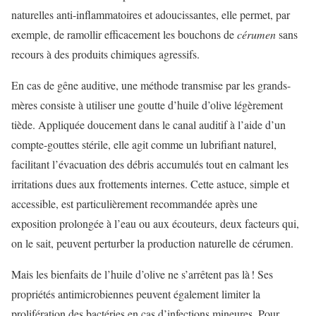
naturelles anti-inflammatoires et adoucissantes, elle permet, par
exemple, de ramollir efficacement les bouchons de
cérumen
sans
recours à des produits chimiques agressifs.
En cas de gêne auditive, une méthode transmise par les grands-
mères consiste à utiliser une goutte d’huile d’olive légèrement
tiède. Appliquée doucement dans le canal auditif à l’aide d’un
compte-gouttes stérile, elle agit comme un lubrifiant naturel,
facilitant l’évacuation des débris accumulés tout en calmant les
irritations dues aux frottements internes. Cette astuce, simple et
accessible, est particulièrement recommandée après une
exposition prolongée à l’eau ou aux écouteurs, deux facteurs qui,
on le sait, peuvent perturber la production naturelle de cérumen.
Mais les bienfaits de l’huile d’olive ne s’arrêtent pas là ! Ses
propriétés antimicrobiennes peuvent également limiter la
prolifération des bactéries en cas d’infections mineures. Pour