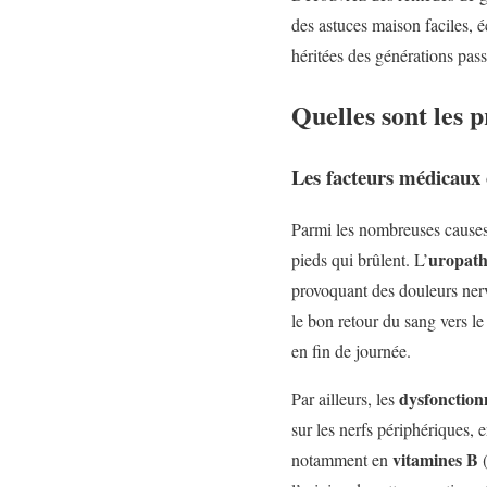
des astuces maison faciles, 
héritées des générations pass
Quelles sont les p
Les facteurs médicaux c
Parmi les nombreuses causes 
uropath
pieds qui brûlent. L’
provoquant des douleurs nerv
le bon retour du sang vers l
en fin de journée.
dysfonction
Par ailleurs, les
sur les nerfs périphériques,
vitamines B
notamment en
(