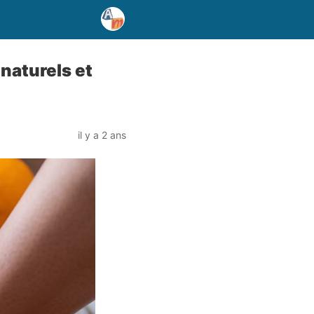
naturels et
il y a 2 ans