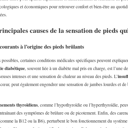
écologiques et économiques pour retrouver confort et bien-être au quotid
ées.
rincipales causes de la sensation de pieds qu
ourants à l’origine des pieds brûlants
possibles, certaines conditions médicales spécifiques peuvent expliquer
ie diabétique
, souvent liée à un diabète mal pris en charge, est l’une d
insuf
euses intenses et une sensation de chaleur au niveau des pieds. L’
e cœur, peut également engendrer une sensation de jambes lourdes et de
nements thyroïdiens
, comme l’hypothyroïdie ou l’hyperthyroïdie, peuv
 entraînant des symptômes de brûlure ou de picotement. Enfin, des carenc
comme la B12 ou la B6), perturbent le bon fonctionnement du système 