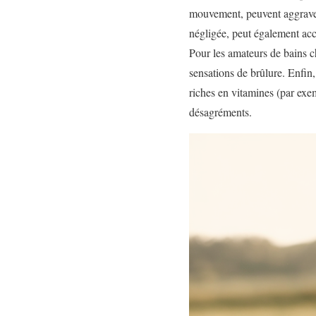
mouvement, peuvent aggraver
négligée, peut également acce
Pour les amateurs de bains c
sensations de brûlure. Enfin
riches en vitamines (par exe
désagréments.