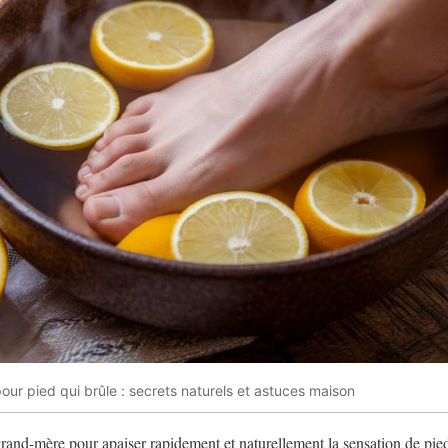
r pied qui brûle : secrets naturels et astuces maison
and-mère pour apaiser rapidement et naturellement la sensation de pied