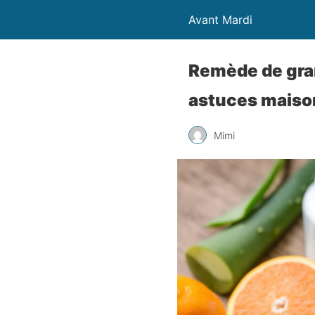
Avant Mardi
Remède de gran
astuces maiso
Mimi