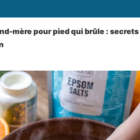
d-mère pour pied qui brûle : secrets 
n