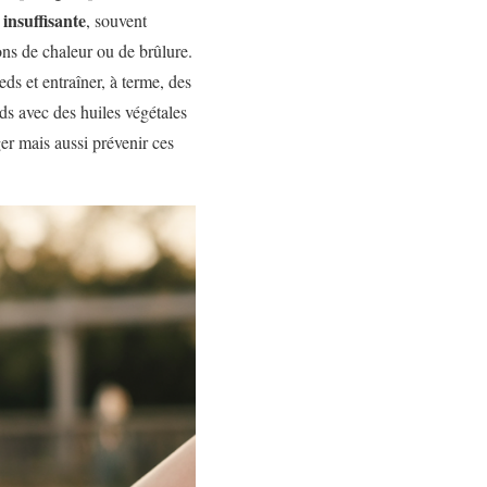
insuffisante
, souvent
ons de chaleur ou de brûlure.
ieds et entraîner, à terme, des
s avec des huiles végétales
er mais aussi prévenir ces