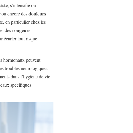
siste
, s’intensifie ou
douleurs
t
ou encore des
e, en particulier chez les
rougeurs
me, des
r écarter tout risque
res hormonaux peuvent
es troubles neurologiques.
ments dans l’hygiène de vie
icaux spécifiques