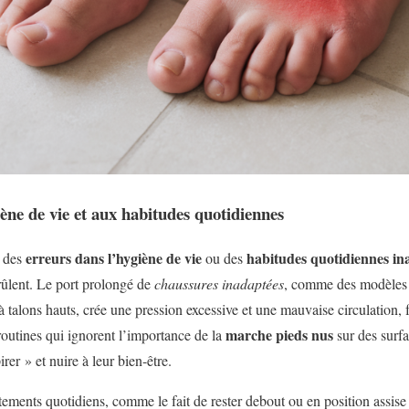
giène de vie et aux habitudes quotidiennes
erreurs dans l’hygiène de vie
habitudes quotidiennes in
, des
ou des
brûlent. Le port prolongé de
chaussures inadaptées
, comme des modèles tr
 talons hauts, crée une pression excessive et une mauvaise circulation, f
marche pieds nus
outines qui ignorent l’importance de la
sur des surfa
rer » et nuire à leur bien-être.
rtements quotidiens, comme le fait de rester debout ou en position assis