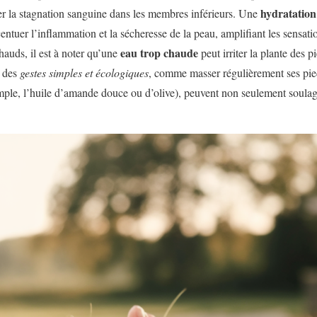
hydratation 
 la stagnation sanguine dans les membres inférieurs. Une
ntuer l’inflammation et la sécheresse de la peau, amplifiant les sensati
eau trop chaude
hauds, il est à noter qu’une
peut irriter la plante des p
, des
gestes simples et écologiques
, comme masser régulièrement ses pied
mple, l’huile d’amande douce ou d’olive), peuvent non seulement soulag