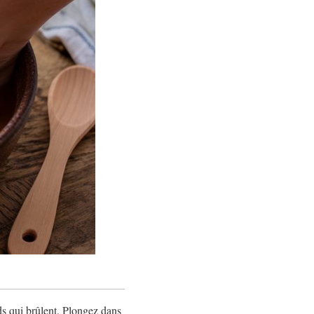
s qui brûlent. Plongez dans