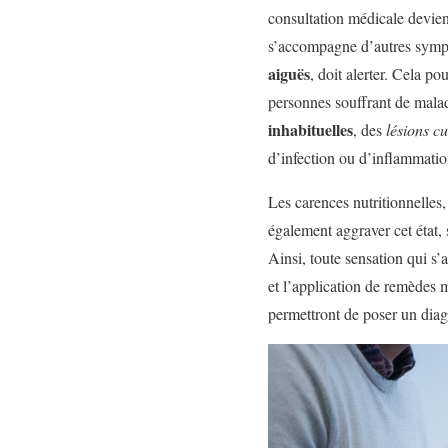
consultation médicale devien
s’accompagne d’autres sympt
aiguës
, doit alerter. Cela p
personnes souffrant de mala
inhabituelles
, des
lésions c
d’infection ou d’inflammatio
Les carences nutritionnelles,
également aggraver cet état,
Ainsi, toute sensation qui s
et l’application de remèdes 
permettront de poser un diagn