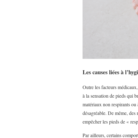
Les causes liées à l’hy
Outre les facteurs médicaux
à la sensation de pieds qui 
matériaux non respirants ou à
désagréable. De même, des r
empêcher les pieds de « respi
Par ailleurs, certains compo