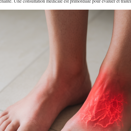
gênante. Une consultation médicale est primordiale pour évaluer et traite