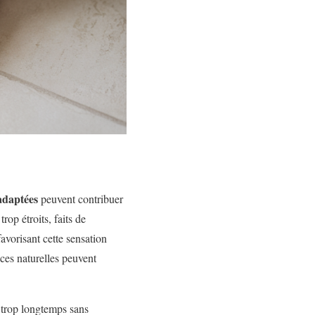
adaptées
peuvent contribuer
op étroits, faits de
avorisant cette sensation
ces naturelles peuvent
e trop longtemps sans