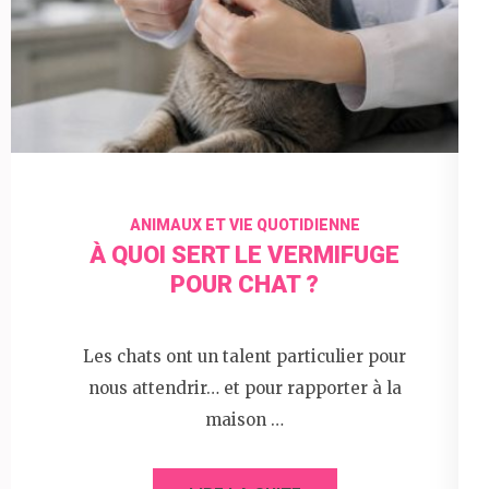
ANIMAUX ET VIE QUOTIDIENNE
À QUOI SERT LE VERMIFUGE
POUR CHAT ?
Les chats ont un talent particulier pour
nous attendrir… et pour rapporter à la
maison …