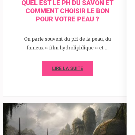
QUEL EST LE PH DU SAVON ET
COMMENT CHOISIR LE BON
POUR VOTRE PEAU ?
On parle souvent du pH de la peau, du
fameux « film hydrolipidique » et …
LIRE LA SUITE