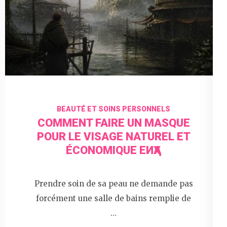
BEAUTÉ ET SOINS PERSONNELS
COMMENT FAIRE UN MASQUE
POUR LE VISAGE NATUREL ET
ÉCONOMIQUE ЕИҲА
Prendre soin de sa peau ne demande pas
forcément une salle de bains remplie de
…