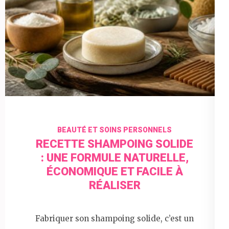
BEAUTÉ ET SOINS PERSONNELS
RECETTE SHAMPOING SOLIDE
: UNE FORMULE NATURELLE,
ÉCONOMIQUE ET FACILE À
RÉALISER
Fabriquer son shampoing solide, c’est un