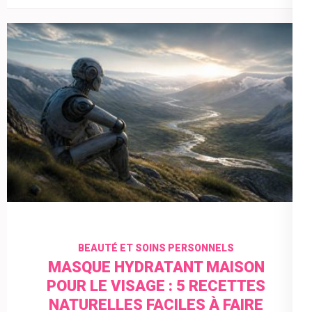
BEAUTÉ ET SOINS PERSONNELS
MASQUE HYDRATANT MAISON
POUR LE VISAGE : 5 RECETTES
NATURELLES FACILES À FAIRE