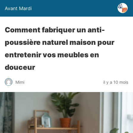
Avant Mardi
Comment fabriquer un anti-
poussière naturel maison pour
entretenir vos meubles en
douceur
Mimi
il y a 10 mois