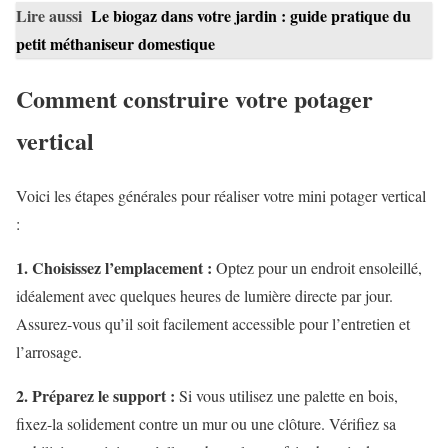
Lire aussi
Le biogaz dans votre jardin : guide pratique du
petit méthaniseur domestique
Comment construire votre potager
vertical
Voici les étapes générales pour réaliser votre mini potager vertical
:
1. Choisissez l’emplacement :
Optez pour un endroit ensoleillé,
idéalement avec quelques heures de lumière directe par jour.
Assurez-vous qu’il soit facilement accessible pour l’entretien et
l’arrosage.
2. Préparez le support :
Si vous utilisez une palette en bois,
fixez-la solidement contre un mur ou une clôture. Vérifiez sa