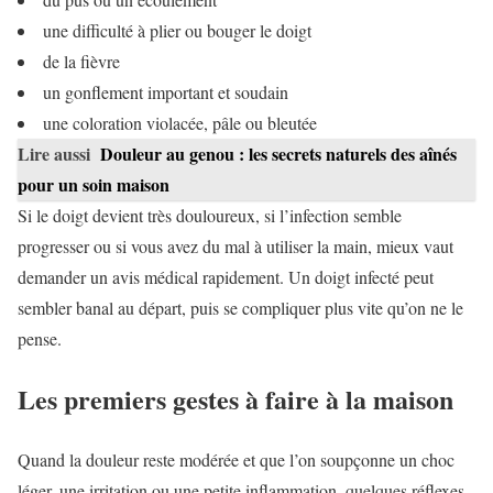
une difficulté à plier ou bouger le doigt
de la fièvre
un gonflement important et soudain
une coloration violacée, pâle ou bleutée
Lire aussi
Douleur au genou : les secrets naturels des aînés
pour un soin maison
Si le doigt devient très douloureux, si l’infection semble
progresser ou si vous avez du mal à utiliser la main, mieux vaut
demander un avis médical rapidement. Un doigt infecté peut
sembler banal au départ, puis se compliquer plus vite qu’on ne le
pense.
Les premiers gestes à faire à la maison
Quand la douleur reste modérée et que l’on soupçonne un choc
léger, une irritation ou une petite inflammation, quelques réflexes