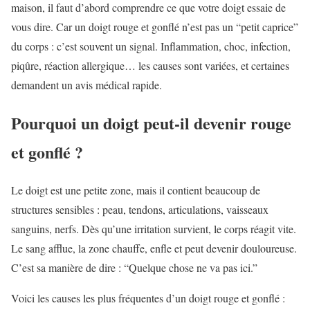
maison, il faut d’abord comprendre ce que votre doigt essaie de
vous dire. Car un doigt rouge et gonflé n’est pas un “petit caprice”
du corps : c’est souvent un signal. Inflammation, choc, infection,
piqûre, réaction allergique… les causes sont variées, et certaines
demandent un avis médical rapide.
Pourquoi un doigt peut-il devenir rouge
et gonflé ?
Le doigt est une petite zone, mais il contient beaucoup de
structures sensibles : peau, tendons, articulations, vaisseaux
sanguins, nerfs. Dès qu’une irritation survient, le corps réagit vite.
Le sang afflue, la zone chauffe, enfle et peut devenir douloureuse.
C’est sa manière de dire : “Quelque chose ne va pas ici.”
Voici les causes les plus fréquentes d’un doigt rouge et gonflé :