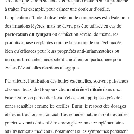
s’assurer que le remède choisi correspond réellement au problème
à traiter. Par exemple, pour calmer une douleur d’oreille,
l’application d’huile d’olive tiède ou de compresses est idéale pour
des irritations légères, mais ne devra pas être utilisée en cas de
perforation du tympan
ou d’infection sévère. de même, les
produits à base de plantes comme la camomille ou l’échinacée,
bien qu’efficaces pour leurs propriétés anti-inflammatoires ou
immunostimulantes, nécessitent une attention particulière pour
éviter d’éventuelles réactions allergiques.
Par ailleurs, l’utilisation des huiles essentielles, souvent puissantes
modérée et diluée
et concentrées, doit toujours être
dans une
base neutre, en particulier lorsqu’elles sont appliquées près de
zones sensibles comme les oreilles. Enfin, le respect des dosages
et des instructions est crucial. Les remèdes naturels sont des aides
précieuses mais doivent être envisagés comme complémentaires
aux traitements médicaux, notamment si les symptômes persistent