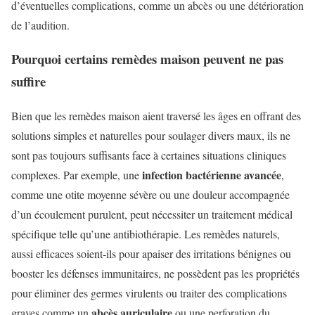
d’éventuelles complications, comme un abcès ou une détérioration
de l’audition.
Pourquoi certains remèdes maison peuvent ne pas
suffire
Bien que les remèdes maison aient traversé les âges en offrant des
solutions simples et naturelles pour soulager divers maux, ils ne
sont pas toujours suffisants face à certaines situations cliniques
infection bactérienne avancée
complexes. Par exemple, une
,
comme une otite moyenne sévère ou une douleur accompagnée
d’un écoulement purulent, peut nécessiter un traitement médical
spécifique telle qu’une antibiothérapie. Les remèdes naturels,
aussi efficaces soient-ils pour apaiser des irritations bénignes ou
booster les défenses immunitaires, ne possèdent pas les propriétés
pour éliminer des germes virulents ou traiter des complications
abcès auriculaire
graves comme un
ou une perforation du