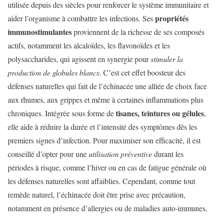
utilisée depuis des siècles pour renforcer le système immunitaire et
propriétés
aider l’organisme à combattre les infections. Ses
immunostimulantes
proviennent de la richesse de ses composés
actifs, notamment les alcaloïdes, les flavonoïdes et les
polysaccharides, qui agissent en synergie pour
stimuler la
production de globules blancs
. C’est cet effet boosteur des
défenses naturelles qui fait de l’échinacée une alliée de choix face
aux rhumes, aux grippes et même à certaines inflammations plus
tisanes, teintures ou gélules
chroniques. Intégrée sous forme de
,
elle aide à réduire la durée et l’intensité des symptômes dès les
premiers signes d’infection. Pour maximiser son efficacité, il est
conseillé d’opter pour une
utilisation préventive
durant les
périodes à risque, comme l’hiver ou en cas de fatigue générale où
les défenses naturelles sont affaiblies. Cependant, comme tout
remède naturel, l’échinacée doit être prise avec précaution,
notamment en présence d’allergies ou de maladies auto-immunes,