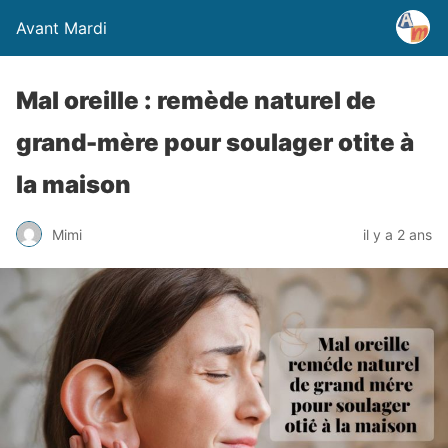
Avant Mardi
Mal oreille : remède naturel de
grand-mère pour soulager otite à
la maison
Mimi
il y a 2 ans