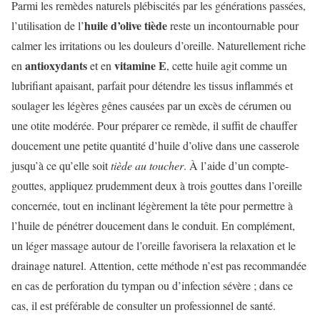
Parmi les remèdes naturels plébiscités par les générations passées,
huile d’olive tiède
l’utilisation de l’
reste un incontournable pour
calmer les irritations ou les douleurs d’oreille. Naturellement riche
antioxydants
vitamine E
en
et en
, cette huile agit comme un
lubrifiant apaisant, parfait pour détendre les tissus inflammés et
soulager les légères gênes causées par un excès de cérumen ou
une otite modérée. Pour préparer ce remède, il suffit de chauffer
doucement une petite quantité d’huile d’olive dans une casserole
jusqu’à ce qu’elle soit
tiède au toucher
. À l’aide d’un compte-
gouttes, appliquez prudemment deux à trois gouttes dans l’oreille
concernée, tout en inclinant légèrement la tête pour permettre à
l’huile de pénétrer doucement dans le conduit. En complément,
un léger massage autour de l’oreille favorisera la relaxation et le
drainage naturel. Attention, cette méthode n’est pas recommandée
en cas de perforation du tympan ou d’infection sévère ; dans ce
cas, il est préférable de consulter un professionnel de santé.