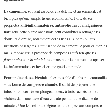
camomille
La
, souvent associée à la détente et au sommeil, est
bien plus qu’une simple tisane réconfortante. Forte de ses
anti-inflammatoires
antiseptiques
analgésiques
propriétés
,
et
naturels
, cette plante ancestrale peut contribuer à soulager les
douleurs d’oreille, notamment celles liées aux otites ou aux
irritations passagères. L’utilisation de la camomille pour calmer les
maux repose sur la présence de composés actifs tels que les
flavonoïdes
et le
bisabolol
, reconnus pour leur capacité à apaiser
les inflammations et favoriser une guérison rapide.
Pour profiter de ses bienfaits, il est possible d’utiliser la camomille
compresse chaude
sous forme de
. Il suffit de préparer une
infusion concentrée en plongeant deux à trois sachets de fleurs
séchées dans une tasse d’eau chaude pendant une dizaine de
minutes. Une fois refroidie légèrement, trempez une compresse