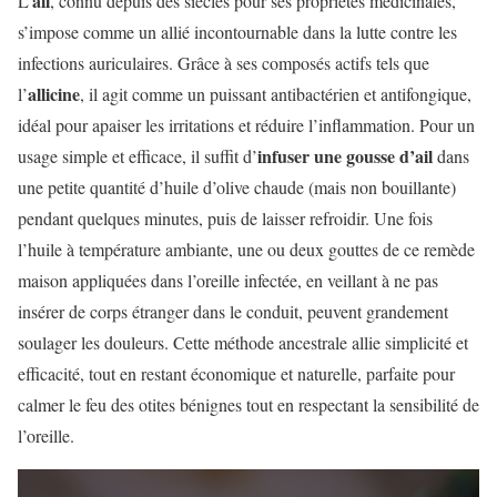
ail
L’
, connu depuis des siècles pour ses propriétés médicinales,
s’impose comme un allié incontournable dans la lutte contre les
infections auriculaires. Grâce à ses composés actifs tels que
allicine
l’
, il agit comme un puissant antibactérien et antifongique,
idéal pour apaiser les irritations et réduire l’inflammation. Pour un
infuser une gousse d’ail
usage simple et efficace, il suffit d’
dans
une petite quantité d’huile d’olive chaude (mais non bouillante)
pendant quelques minutes, puis de laisser refroidir. Une fois
l’huile à température ambiante, une ou deux gouttes de ce remède
maison appliquées dans l’oreille infectée, en veillant à ne pas
insérer de corps étranger dans le conduit, peuvent grandement
soulager les douleurs. Cette méthode ancestrale allie simplicité et
efficacité, tout en restant économique et naturelle, parfaite pour
calmer le feu des otites bénignes tout en respectant la sensibilité de
l’oreille.