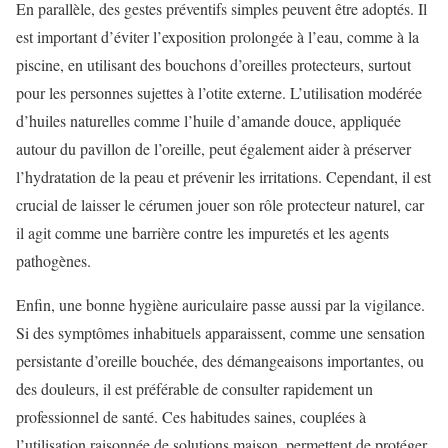
En parallèle, des gestes préventifs simples peuvent être adoptés. Il
est important d’éviter l’exposition prolongée à l’eau, comme à la
piscine, en utilisant des bouchons d’oreilles protecteurs, surtout
pour les personnes sujettes à l’otite externe. L’utilisation modérée
d’huiles naturelles comme l’huile d’amande douce, appliquée
autour du pavillon de l’oreille, peut également aider à préserver
l’hydratation de la peau et prévenir les irritations. Cependant, il est
crucial de laisser le cérumen jouer son rôle protecteur naturel, car
il agit comme une barrière contre les impuretés et les agents
pathogènes.
Enfin, une bonne hygiène auriculaire passe aussi par la vigilance.
Si des symptômes inhabituels apparaissent, comme une sensation
persistante d’oreille bouchée, des démangeaisons importantes, ou
des douleurs, il est préférable de consulter rapidement un
professionnel de santé. Ces habitudes saines, couplées à
l’utilisation raisonnée de solutions maison, permettent de protéger