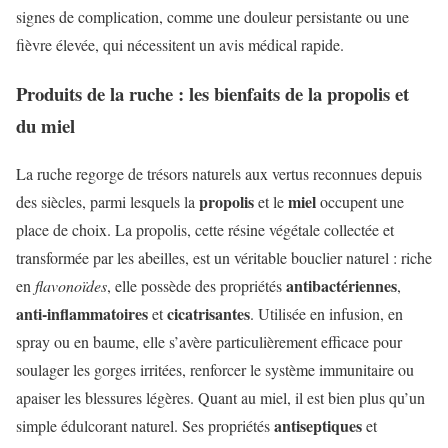
signes de complication, comme une douleur persistante ou une
fièvre élevée, qui nécessitent un avis médical rapide.
Produits de la ruche : les bienfaits de la propolis et
du miel
La ruche regorge de trésors naturels aux vertus reconnues depuis
propolis
miel
des siècles, parmi lesquels la
et le
occupent une
place de choix. La propolis, cette résine végétale collectée et
transformée par les abeilles, est un véritable bouclier naturel : riche
antibactériennes
en
flavonoïdes
, elle possède des propriétés
,
anti-inflammatoires
cicatrisantes
et
. Utilisée en infusion, en
spray ou en baume, elle s’avère particulièrement efficace pour
soulager les gorges irritées, renforcer le système immunitaire ou
apaiser les blessures légères. Quant au miel, il est bien plus qu’un
antiseptiques
simple édulcorant naturel. Ses propriétés
et