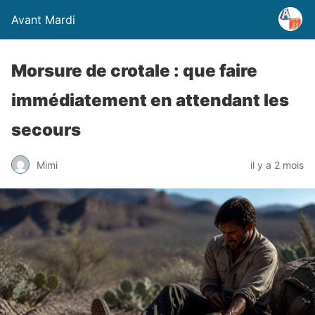
Avant Mardi
Morsure de crotale : que faire
immédiatement en attendant les
secours
Mimi
il y a 2 mois