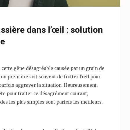
sière dans l’œil : solution
re
ir cette gêne désagréable causée par un grain de
ion première soit souvent de frotter l’œil pour
 parfois aggraver la situation. Heureusement,
ète pour traiter ce désagrément courant,
es les plus simples sont parfois les meilleurs.