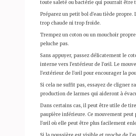
toute saleté ou bactérie qui pourrait être 
Préparez un petit bol d’eau tiède propre. 
trop chaude ni trop froide.
Trempez un coton ou un mouchoir propre da
peluche pas.
Sans appuyer, passez délicatement le coto
interne vers l’extérieur de l’œil. Le mouv
l’extérieur de l’œil pour encourager la po
Si cela ne suffit pas, essayez de cligner
production de larmes qui aideront à évacu
Dans certains cas, il peut être utile de ti
paupière inférieure. Ce mouvement peut p
l’œil où elle peut être plus facilement enl
Si la poussière est visible et proche de l