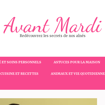
Avant Mardi
Redécouvrez les secrets de nos aînés
 ET SOINS PERSONNELS
ASTUCES POUR LA MAISON
CUISINE ET RECETTES
ANIMAUX ET VIE QUOTIDIENNE