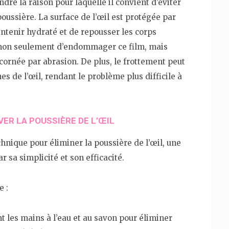
dre la raison pour laquelle il convient d’éviter
oussière. La surface de l’œil est protégée par
intenir hydraté et de repousser les corps
ez non seulement d’endommager ce film, mais
rnée par abrasion. De plus, le frottement peut
es de l’œil, rendant le problème plus difficile à
ER LA POUSSIÈRE DE L’ŒIL
nique pour éliminer la poussière de l’œil, une
 sa simplicité et son efficacité.
e :
les mains à l’eau et au savon pour éliminer