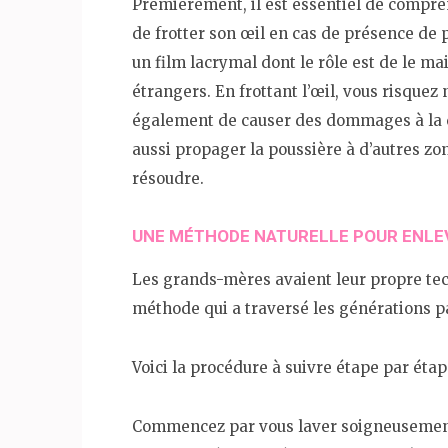
Premièrement, il est essentiel de compren
de frotter son œil en cas de présence de p
un film lacrymal dont le rôle est de le ma
étrangers. En frottant l’œil, vous risqu
également de causer des dommages à la co
aussi propager la poussière à d’autres zon
résoudre.
UNE MÉTHODE NATURELLE POUR ENLEV
Les grands-mères avaient leur propre tech
méthode qui a traversé les générations par
Voici la procédure à suivre étape par étap
Commencez par vous laver soigneusement 