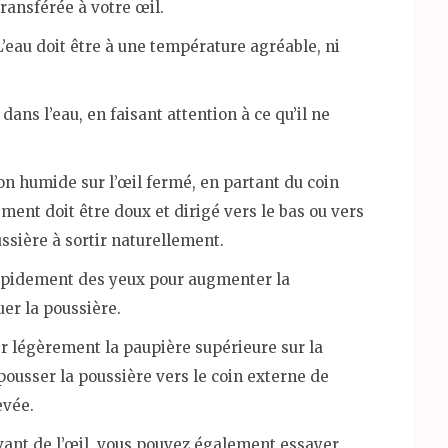
transférée à votre œil.
L’eau doit être à une température agréable, ni
ns l’eau, en faisant attention à ce qu’il ne
n humide sur l’œil fermé, en partant du coin
ement doit être doux et dirigé vers le bas ou vers
ussière à sortir naturellement.
 rapidement des yeux pour augmenter la
er la poussière.
rer légèrement la paupière supérieure sur la
ousser la poussière vers le coin externe de
evée.
’avant de l’œil, vous pouvez également essayer