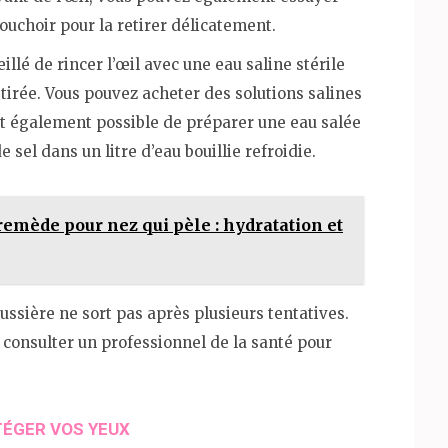
ouchoir pour la retirer délicatement.
eillé de rincer l’œil avec une eau saline stérile
etirée. Vous pouvez acheter des solutions salines
st également possible de préparer une eau salée
 sel dans un litre d’eau bouillie refroidie.
emède pour nez qui pèle : hydratation et
oussière ne sort pas après plusieurs tentatives.
de consulter un professionnel de la santé pour
TÉGER VOS YEUX