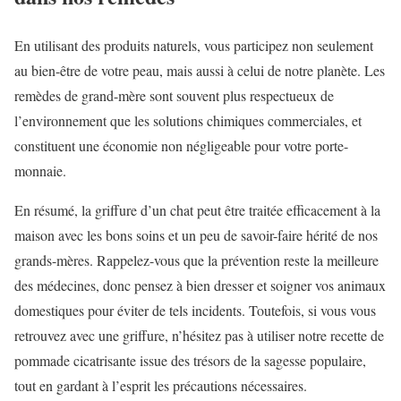
En utilisant des produits naturels, vous participez non seulement
au bien-être de votre peau, mais aussi à celui de notre planète. Les
remèdes de grand-mère sont souvent plus respectueux de
l’environnement que les solutions chimiques commerciales, et
constituent une économie non négligeable pour votre porte-
monnaie.
En résumé, la griffure d’un chat peut être traitée efficacement à la
maison avec les bons soins et un peu de savoir-faire hérité de nos
grands-mères. Rappelez-vous que la prévention reste la meilleure
des médecines, donc pensez à bien dresser et soigner vos animaux
domestiques pour éviter de tels incidents. Toutefois, si vous vous
retrouvez avec une griffure, n’hésitez pas à utiliser notre recette de
pommade cicatrisante issue des trésors de la sagesse populaire,
tout en gardant à l’esprit les précautions nécessaires.