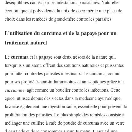
déséquilibres causés par les infestations parasitaires. Naturelle,
économique et polyvalente, la noix de coco mérite une place de
choix dans les remèdes de grand-mère contre les parasites.
L’utilisation du curcuma et de la papaye pour un
traitement naturel
curcuma
papaye
Le
et la
sont deux trésors de la nature qui,
lorsqu’ils s’unissent, offrent des solutions naturelles et puissantes
pour lutter contre les parasites intestinaux. Le curcuma, connu
pour ses propriétés anti-inflammatoires et antiseptiques grâce à la
curcumine
, agit comme un bouclier contre les infections. Cette
épice, utilisée depuis des siècles dans la médecine ayurvédique,
favorise également une digestion saine, essentielle pour prévenir la
prolifération des parasites. Le plus simple des remèdes consiste à
mélanger une cuillère à café de poudre de curcuma avec un verre
d’eau tiède et de le consommer à jeun le matin. L’ajout d’une