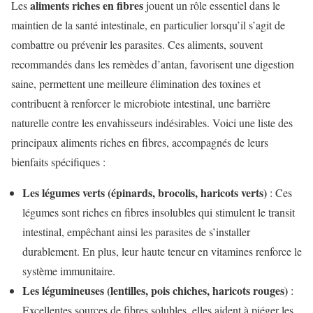
aliments riches en fibres
Les
jouent un rôle essentiel dans le
maintien de la santé intestinale, en particulier lorsqu’il s’agit de
combattre ou prévenir les parasites. Ces aliments, souvent
recommandés dans les remèdes d’antan, favorisent une digestion
saine, permettent une meilleure élimination des toxines et
contribuent à renforcer le microbiote intestinal, une barrière
naturelle contre les envahisseurs indésirables. Voici une liste des
principaux aliments riches en fibres, accompagnés de leurs
bienfaits spécifiques :
Les légumes verts (épinards, brocolis, haricots verts)
: Ces
légumes sont riches en fibres insolubles qui stimulent le transit
intestinal, empêchant ainsi les parasites de s’installer
durablement. En plus, leur haute teneur en vitamines renforce le
système immunitaire.
Les légumineuses (lentilles, pois chiches, haricots rouges)
:
Excellentes sources de fibres solubles, elles aident à piéger les