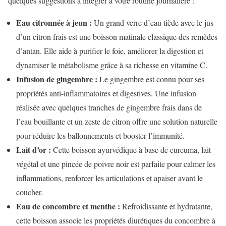
quelques suggestions à intégrer à votre routine journalière :
Eau citronnée à jeun :
Un grand verre d’eau tiède avec le jus
d’un citron frais est une boisson matinale classique des remèdes
d’antan. Elle aide à purifier le foie, améliorer la digestion et
dynamiser le métabolisme grâce à sa richesse en vitamine C.
Infusion de gingembre :
Le gingembre est connu pour ses
propriétés anti-inflammatoires et digestives. Une infusion
réalisée avec quelques tranches de gingembre frais dans de
l’eau bouillante et un zeste de citron offre une solution naturelle
pour réduire les ballonnements et booster l’immunité.
Lait d’or :
Cette boisson ayurvédique à base de curcuma, lait
végétal et une pincée de poivre noir est parfaite pour calmer les
inflammations, renforcer les articulations et apaiser avant le
coucher.
Eau de concombre et menthe :
Refroidissante et hydratante,
cette boisson associe les propriétés diurétiques du concombre à