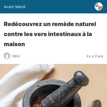
Avant Mardi
Redécouvrez un remède naturel
contre les vers intestinaux à la
maison
Mimi
il y a 2 ans