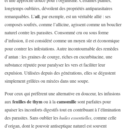
et une approche douce pour l’organisme. Certaines plantes,
longtemps oubliées, dévoilent des propriétés antiparasitaires
ail
remarquables. L’
, par exemple, est un véritable allié : ses
composés soufrés, comme l’allicine, agissent comme un bouclier
naturel contre les parasites. Consommé cru ou sous forme
d’infusion, il est considéré comme un moyen sûr et économique
pour contrer les infestations. Autre incontournable des remèdes
d’antan : les graines de courge, riches en cucurbitacine, une
substance réputée pour paralyser les vers et faciliter leur
expulsion. Utilisées depuis des générations, elles se dégustent
simplement grillées ou mixées dans une soupe.
Pour ceux qui préfèrent une alternative en douceur, les infusions
feuilles de thym
camomille
aux
ou à la
sont parfaites pour
apaiser les inconforts digestifs tout en contribuant à l’élimination
des parasites. Sans oublier les
huiles essentielles
, comme celle
d’origan, dont le pouvoir antiseptique naturel est souvent