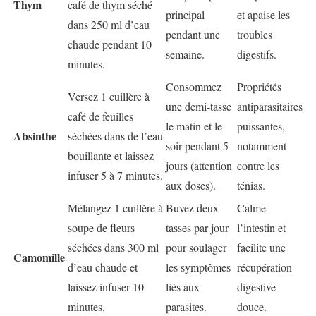
Thym
café de thym séché
principal
et apaise les
dans 250 ml d’eau
pendant une
troubles
chaude pendant 10
semaine.
digestifs.
minutes.
Consommez
Propriétés
Versez 1 cuillère à
une demi-tasse
antiparasitaires
café de feuilles
le matin et le
puissantes,
Absinthe
séchées dans de l’eau
soir pendant 5
notamment
bouillante et laissez
jours (attention
contre les
infuser 5 à 7 minutes.
aux doses).
ténias.
Mélangez 1 cuillère à
Buvez deux
Calme
soupe de fleurs
tasses par jour
l’intestin et
séchées dans 300 ml
pour soulager
facilite une
Camomille
d’eau chaude et
les symptômes
récupération
laissez infuser 10
liés aux
digestive
minutes.
parasites.
douce.