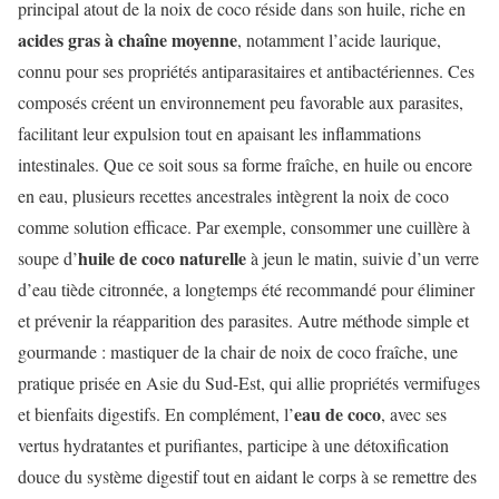
principal atout de la noix de coco réside dans son huile, riche en
acides gras à chaîne moyenne
, notamment l’acide laurique,
connu pour ses propriétés antiparasitaires et antibactériennes. Ces
composés créent un environnement peu favorable aux parasites,
facilitant leur expulsion tout en apaisant les inflammations
intestinales. Que ce soit sous sa forme fraîche, en huile ou encore
en eau, plusieurs recettes ancestrales intègrent la noix de coco
comme solution efficace. Par exemple, consommer une cuillère à
huile de coco naturelle
soupe d’
à jeun le matin, suivie d’un verre
d’eau tiède citronnée, a longtemps été recommandé pour éliminer
et prévenir la réapparition des parasites. Autre méthode simple et
gourmande : mastiquer de la chair de noix de coco fraîche, une
pratique prisée en Asie du Sud-Est, qui allie propriétés vermifuges
eau de coco
et bienfaits digestifs. En complément, l’
, avec ses
vertus hydratantes et purifiantes, participe à une détoxification
douce du système digestif tout en aidant le corps à se remettre des