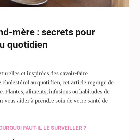
nd-mère : secrets pour
au quotidien
turelles et inspirées des savoir-faire
 cholestérol au quotidien, cet article regorge de
. Plantes, aliments, infusions ou habitudes de
r vous aider à prendre soin de votre santé de
URQUOI FAUT-IL LE SURVEILLER ?