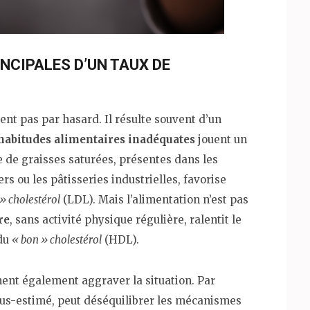
NCIPALES D’UN TAUX DE
ent pas par hasard. Il résulte souvent d’un
habitudes alimentaires inadéquates
jouent un
de graisses saturées, présentes dans les
ers ou les pâtisseries industrielles, favorise
» cholestérol
(LDL). Mais l’alimentation n’est pas
re
, sans activité physique régulière, ralentit le
 du
« bon » cholestérol
(HDL).
ent également aggraver la situation. Par
ous-estimé, peut déséquilibrer les mécanismes