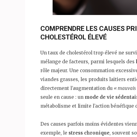
COMPRENDRE LES CAUSES PRI
CHOLESTÉROL ÉLEVÉ
Un taux de cholestérol trop élevé ne survi
mélange de facteurs, parmi lesquels des
rôle majeur. Une consommation excessive 
viandes grasses, les produits laitiers enti
directement l’augmentation du
« mauvais 
seule en cause : un
mode de vie sédentai
métabolisme et limite l’action bénéfique
Des causes parfois moins évidentes vienn
exemple, le
stress chronique
, souvent s