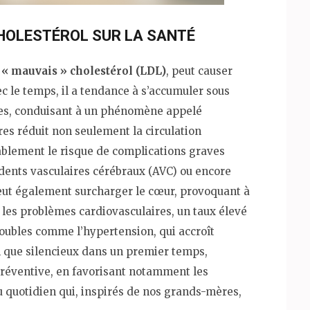
CHOLESTÉROL SUR LA SANTÉ
u
« mauvais » cholestérol (LDL)
, peut causer
ec le temps, il a tendance à s’accumuler sous
res, conduisant à un phénomène appelé
res réduit non seulement la circulation
blement le risque de complications graves
cidents vasculaires cérébraux (AVC) ou encore
 peut également surcharger le cœur, provoquant à
les problèmes cardiovasculaires, un taux élevé
troubles comme l’hypertension, qui accroît
n que silencieux dans un premier temps,
préventive, en favorisant notamment les
du quotidien qui, inspirés de nos grands-mères,