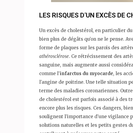
LES RISQUES D’UN EXCÈS DE 
Un excès de cholestérol, en particulier d
bien plus de dégâts qu’on ne le pense. Av
forme de plaques sur les parois des artè
athérosclérose
. Ce rétrécissement des artè
sanguine, mais augmente aussi considéra
comme l’
infarctus du myocarde
, les ac
l’angine de poitrine. Une telle situation
terme des maladies coronariennes. Outre 
de cholestérol est parfois associé à des 
encore plus les risques. Ces dangers, bie
soulignent l’importance d’une vigilance 
solutions naturelles et les petits gestes 