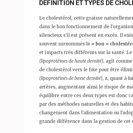
DÉFINITION ET TYPES DE CHO
Le cholestérol, cette graisse naturellemen
dans le bon fonctionnement de l’organism
silencieux s’il est présent en excès. Il ex
souvent surnommés le
« bon » cholestér
et impacts très différents sur la santé. L
(lipoprotéines de haute densité)
, agit comme 
de cholestérol vers le foie pour être élim
(lipoprotéines de basse densité)
, a, quant à l
artères, augmentant ainsi le risque de m
équilibre entre ces deux types est donc c
par des méthodes naturelles et des habit
changement dans l’alimentation ou l’adop
grande différence dans la gestion de cet é