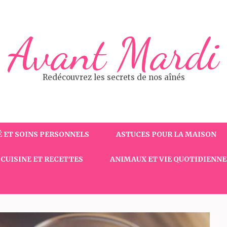
Avant Mardi
Redécouvrez les secrets de nos aînés
 ET SOINS PERSONNELS
ASTUCES POUR LA MAISON
CUISINE ET RECETTES
ANIMAUX ET VIE QUOTIDIENNE