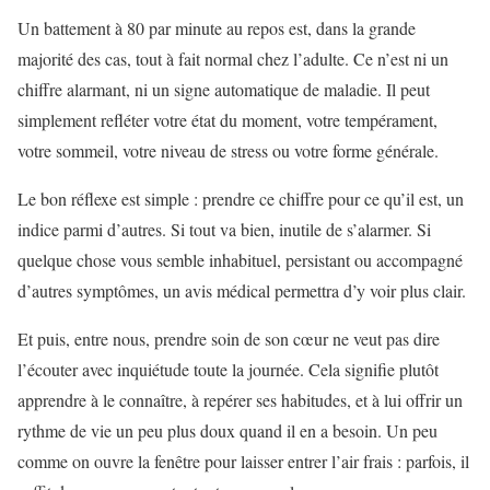
Un battement à 80 par minute au repos est, dans la grande
majorité des cas, tout à fait normal chez l’adulte. Ce n’est ni un
chiffre alarmant, ni un signe automatique de maladie. Il peut
simplement refléter votre état du moment, votre tempérament,
votre sommeil, votre niveau de stress ou votre forme générale.
Le bon réflexe est simple : prendre ce chiffre pour ce qu’il est, un
indice parmi d’autres. Si tout va bien, inutile de s’alarmer. Si
quelque chose vous semble inhabituel, persistant ou accompagné
d’autres symptômes, un avis médical permettra d’y voir plus clair.
Et puis, entre nous, prendre soin de son cœur ne veut pas dire
l’écouter avec inquiétude toute la journée. Cela signifie plutôt
apprendre à le connaître, à repérer ses habitudes, et à lui offrir un
rythme de vie un peu plus doux quand il en a besoin. Un peu
comme on ouvre la fenêtre pour laisser entrer l’air frais : parfois, il