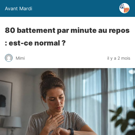
Avant Mardi
80 battement par minute au repos
: est-ce normal ?
Mimi
il y a 2 mois