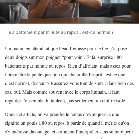
80 battement par minute au repos : est-ce normal ?
Un matin, en attendant que l’eau frémisse pour le thé, j’ai posé
deux doigts sur mon poignet “pour voir”. Et là, surprise : 80
battements par minute au repos. Rien d’affolant, mais assez pour
faire naître la petite question qui chatouille l’esprit : est-ce que
c’est normal, docteur ? Rassurez-vous tout de suite : dans bien des
cas, oui. Mais comme souvent avec le corps humain, il faut
regarder l’ensemble du tableau, pas seulement un chiffre isolé.
Dans cet article, on va prendre le temps d’expliquer ce que
signifie un pouls à 80 au repos, à partir de quand il mérite qu’on
s’y intéresse davantage, et comment l’interpréter sans se faire peur