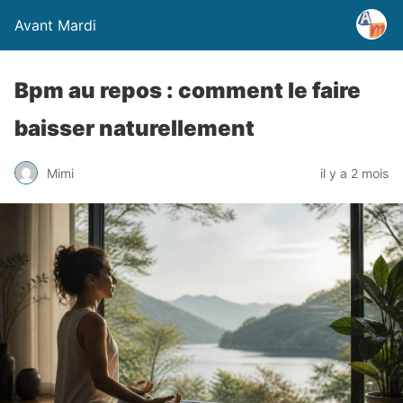
Avant Mardi
Bpm au repos : comment le faire
baisser naturellement
Mimi
il y a 2 mois