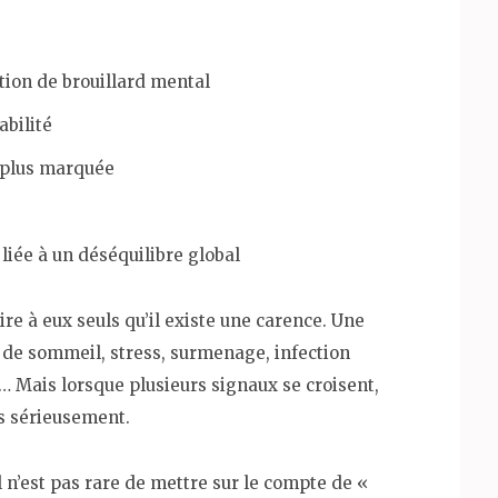
tion de brouillard mental
abilité
t plus marquée
liée à un déséquilibre global
re à eux seuls qu’il existe une carence. Une
 de sommeil, stress, surmenage, infection
 Mais lorsque plusieurs signaux se croisent,
us sérieusement.
il n’est pas rare de mettre sur le compte de «