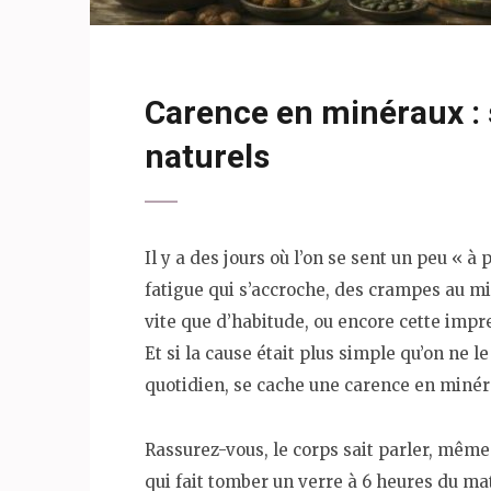
Carence en minéraux : 
naturels
Il y a des jours où l’on se sent un peu « 
fatigue qui s’accroche, des crampes au mil
vite que d’habitude, ou encore cette impr
Et si la cause était plus simple qu’on ne l
quotidien, se cache une carence en minér
Rassurez-vous, le corps sait parler, même s
qui fait tomber un verre à 6 heures du ma