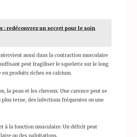
 : redécouvrez un secret pour le soin
 intervient aussi dans la contraction musculaire
uffisant peut fragiliser le squelette sur le long
e en produits riches en calcium.
ion, la peau et les cheveux. Une carence peut se
u plus terne, des infections fréquentes ou une
et à la fonction musculaire. Un déficit peut
aire ou des palpitations.