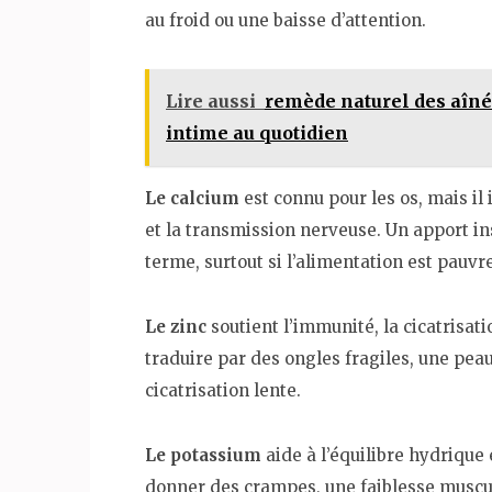
au froid ou une baisse d’attention.
Lire aussi
remède naturel des aînés
intime au quotidien
Le calcium
est connu pour les os, mais il
et la transmission nerveuse. Un apport ins
terme, surtout si l’alimentation est pauvr
Le zinc
soutient l’immunité, la cicatrisat
traduire par des ongles fragiles, une pea
cicatrisation lente.
Le potassium
aide à l’équilibre hydrique 
donner des crampes, une faiblesse muscul