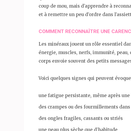
coup de mou, mais d’apprendre à reconnaî
et à remettre un peu d’ordre dans l’assiet
COMMENT RECONNAÎTRE UNE CARENCE
Les minéraux jouent un rôle essentiel dan
énergie, muscles, nerfs, immunité, peau,
corps envoie souvent des petits messages,
Voici quelques signes qui peuvent évoque
une fatigue persistante, même après une
des crampes ou des fourmillements dans
des ongles fragiles, cassants ou striés
une peau plus sèche que d’habitude