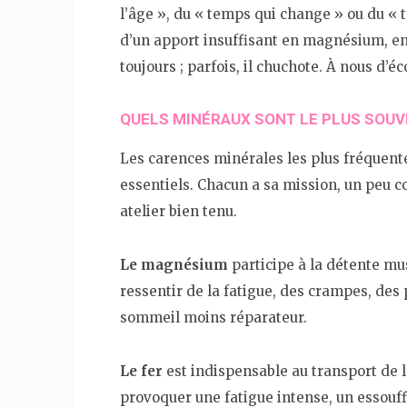
l’âge », du « temps qui change » ou du « t
d’un apport insuffisant en magnésium, en 
toujours ; parfois, il chuchote. À nous d’éc
QUELS MINÉRAUX SONT LE PLUS SOUV
Les carences minérales les plus fréquen
essentiels. Chacun a sa mission, un peu c
atelier bien tenu.
Le magnésium
participe à la détente mu
ressentir de la fatigue, des crampes, des 
sommeil moins réparateur.
Le fer
est indispensable au transport de 
provoquer une fatigue intense, un essouffle