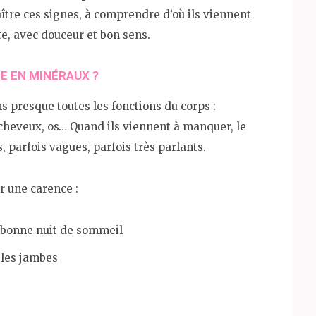
tre ces signes, à comprendre d’où ils viennent
te, avec douceur et bon sens.
 EN MINÉRAUX ?
s presque toutes les fonctions du corps :
 cheveux, os… Quand ils viennent à manquer, le
 parfois vagues, parfois très parlants.
r une carence :
 bonne nuit de sommeil
 les jambes