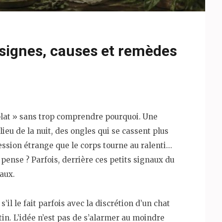
signes, causes et remèdes
à plat » sans trop comprendre pourquoi. Une
ieu de la nuit, des ongles qui se cassent plus
ession étrange que le corps tourne au ralenti…
e pense ? Parfois, derrière ces petits signaux du
aux.
’il le fait parfois avec la discrétion d’un chat
tin. L’idée n’est pas de s’alarmer au moindre