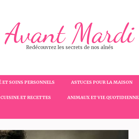
Avant Mardi
Redécouvrez les secrets de nos aînés
 ET SOINS PERSONNELS
ASTUCES POUR LA MAISON
CUISINE ET RECETTES
ANIMAUX ET VIE QUOTIDIENNE