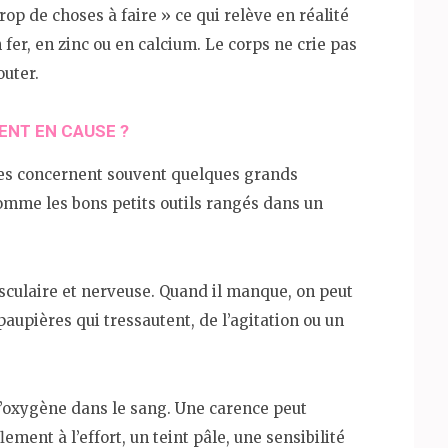
rop de choses à faire » ce qui relève en réalité
fer, en zinc ou en calcium. Le corps ne crie pas
outer.
ENT EN CAUSE ?
tes concernent souvent quelques grands
omme les bons petits outils rangés dans un
sculaire et nerveuse. Quand il manque, on peut
paupières qui tressautent, de l’agitation ou un
l’oxygène dans le sang. Une carence peut
ment à l’effort, un teint pâle, une sensibilité